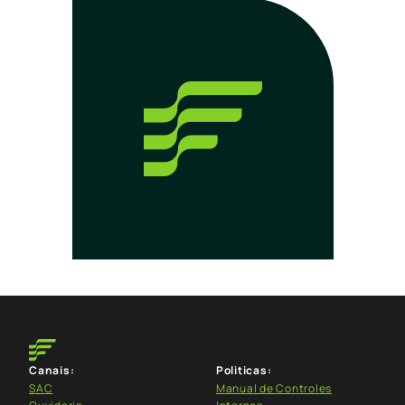
Canais:
Politicas:
SAC
Manual de Controles